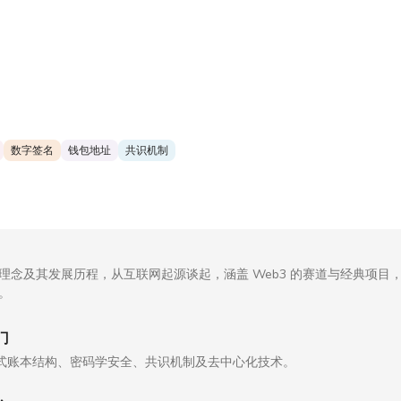
数字签名
钱包地址
共识机制
核心理念及其发展历程，从互联网起源谈起，涵盖 Web3 的赛道与经典项目
动。
门
式账本结构、密码学安全、共识机制及去中心化技术。