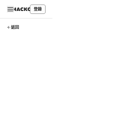
登錄
返回
NTU
MOOC
学习笔记
- 第二讲
从 Web2
到
Web3：
开发者指
南
Study Notes