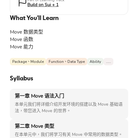
Part of Learning Track
Build on Sui + 1
What You'll Learn
Move 数据类型
Move 函数
Move 能力
Package、Module
Function、Data Type
Ability
……
Syllabus
第一章 Move 语法入门
本单元我们将详细介绍开发环境的搭建以及 Move 基础语
法，带您进入 Move 的世界。
第二章 Move 类型
在本单元中，我们将学习有关 Move 中常用的数据类型。