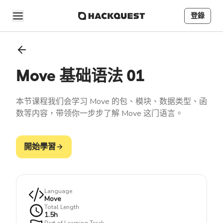
登錄
Move 基础语法 01
本节课程我们会学习 Move 的包、模块、数据类型、函
数等内容，带领你一步步了解 Move 这门语言。
開始學習
Language
Move
Total Length
1.5
h