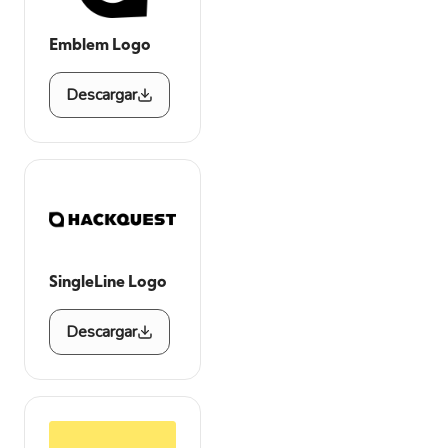
Emblem Logo
Descargar
SingleLine Logo
Descargar